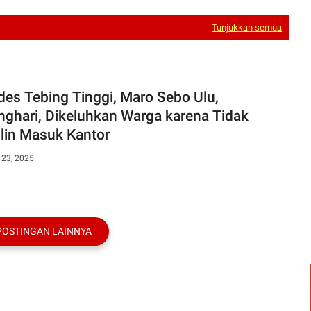
Tunjukkan semua
es Tebing Tinggi, Maro Sebo Ulu,
nghari, Dikeluhkan Warga karena Tidak
plin Masuk Kantor
 23, 2025
POSTINGAN LAINNYA