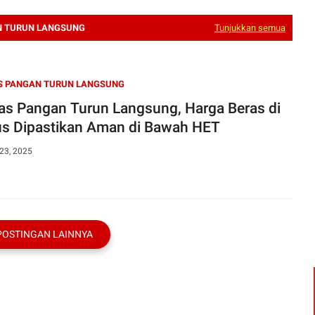
N TURUN LANGSUNG
Tunjukkan semua
S PANGAN TURUN LANGSUNG
as Pangan Turun Langsung, Harga Beras di
s Dipastikan Aman di Bawah HET
23, 2025
POSTINGAN LAINNYA