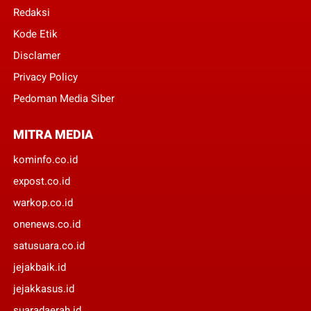
Redaksi
Kode Etik
Disclamer
Privacy Policy
Pedoman Media Siber
MITRA MEDIA
kominfo.co.id
expost.co.id
warkop.co.id
onenews.co.id
satusuara.co.id
jejakbaik.id
jejakkasus.id
suaradaerah.id