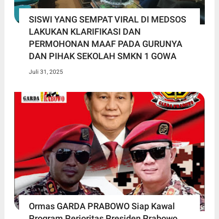
SISWI YANG SEMPAT VIRAL DI MEDSOS
LAKUKAN KLARIFIKASI DAN
PERMOHONAN MAAF PADA GURUNYA
DAN PIHAK SEKOLAH SMKN 1 GOWA
Juli 31, 2025
Ormas GARDA PRABOWO Siap Kawal
Program Perioritas Presiden Prabowo