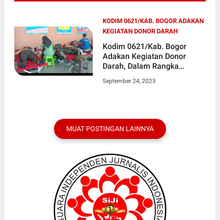
KODIM 0621/KAB. BOGOR ADAKAN
KEGIATAN DONOR DARAH
Kodim 0621/Kab. Bogor
Adakan Kegiatan Donor
Darah, Dalam Rangka
Menyambut HUT TNI ke-78
September 24, 2023
MUAT POSTINGAN LAINNYA