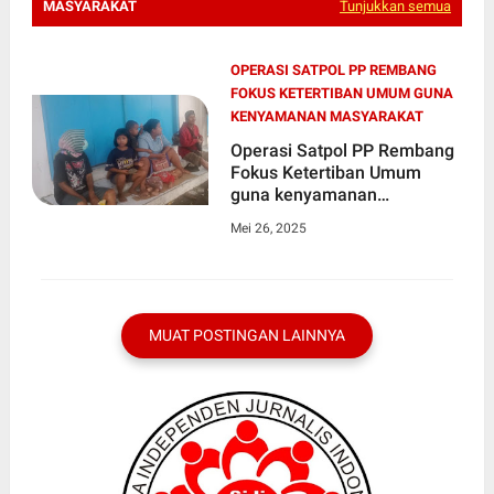
MASYARAKAT
Tunjukkan semua
OPERASI SATPOL PP REMBANG
FOKUS KETERTIBAN UMUM GUNA
KENYAMANAN MASYARAKAT
Operasi Satpol PP Rembang
Fokus Ketertiban Umum
guna kenyamanan
Masyarakat
Mei 26, 2025
MUAT POSTINGAN LAINNYA