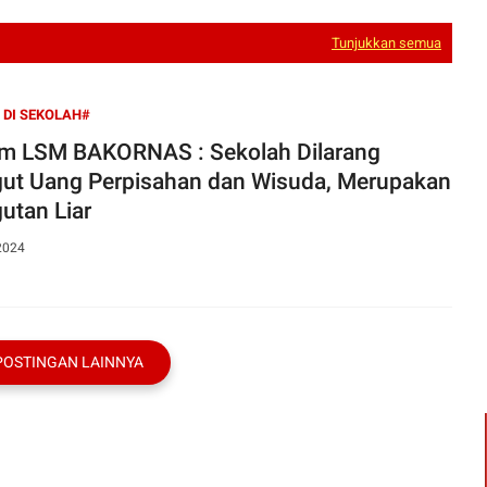
Tunjukkan semua
 DI SEKOLAH#
SM BAKORNAS : Sekolah Dilarang
ut Uang Perpisahan dan Wisuda, Merupakan
utan Liar
2024
POSTINGAN LAINNYA