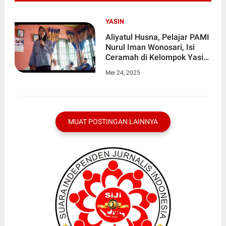
YASIN
Aliyatul Husna, Pelajar PAMI
Nurul Iman Wonosari, Isi
Ceramah di Kelompok Yasin
Perempuan Desa Olak
Mei 24, 2025
Kemang
MUAT POSTINGAN LAINNYA