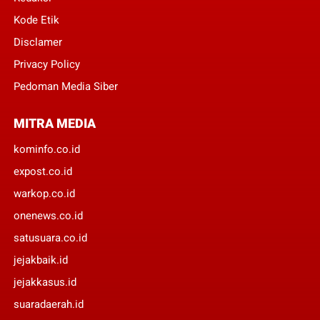
Kode Etik
Disclamer
Privacy Policy
Pedoman Media Siber
MITRA MEDIA
kominfo.co.id
expost.co.id
warkop.co.id
onenews.co.id
satusuara.co.id
jejakbaik.id
jejakkasus.id
suaradaerah.id