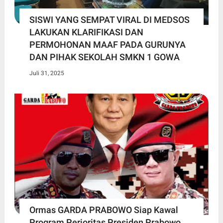
SISWI YANG SEMPAT VIRAL DI MEDSOS
LAKUKAN KLARIFIKASI DAN
PERMOHONAN MAAF PADA GURUNYA
DAN PIHAK SEKOLAH SMKN 1 GOWA
Juli 31, 2025
Ormas GARDA PRABOWO Siap Kawal
Program Perioritas Presiden Prabowo