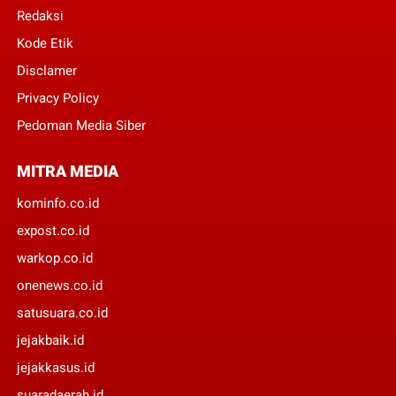
Redaksi
Kode Etik
Disclamer
Privacy Policy
Pedoman Media Siber
MITRA MEDIA
kominfo.co.id
expost.co.id
warkop.co.id
onenews.co.id
satusuara.co.id
jejakbaik.id
jejakkasus.id
suaradaerah.id