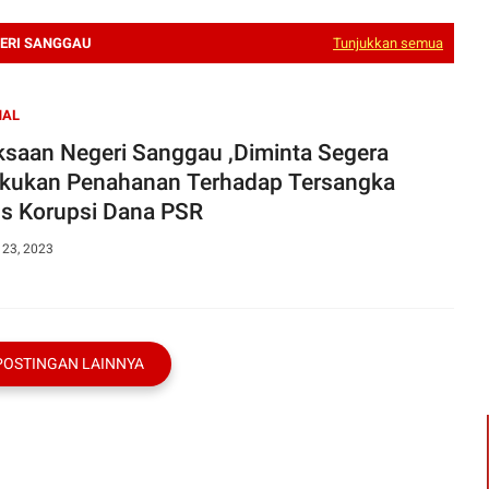
ERI SANGGAU
Tunjukkan semua
NAL
saan Negeri Sanggau ,Diminta Segera
kukan Penahanan Terhadap Tersangka
s Korupsi Dana PSR
 23, 2023
POSTINGAN LAINNYA