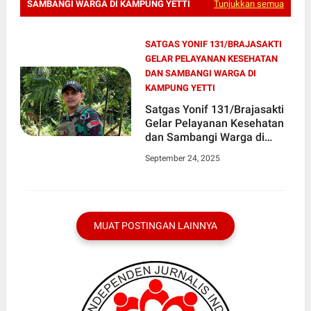
SAMBANGI WARGA DI KAMPUNG YETTI
Tunjukkan semua
SATGAS YONIF 131/BRAJASAKTI
GELAR PELAYANAN KESEHATAN
DAN SAMBANGI WARGA DI
KAMPUNG YETTI
Satgas Yonif 131/Brajasakti
Gelar Pelayanan Kesehatan
dan Sambangi Warga di
Kampung Yetti
September 24, 2025
MUAT POSTINGAN LAINNYA