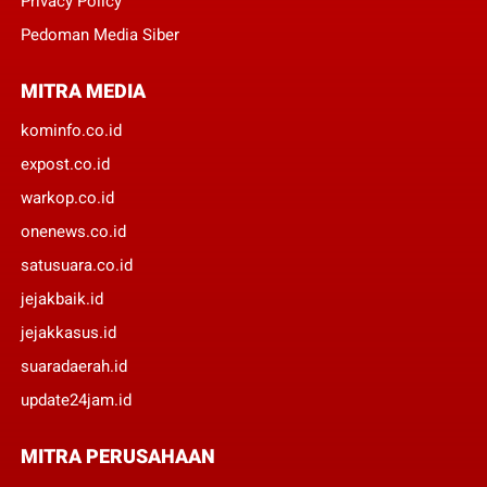
Privacy Policy
Pedoman Media Siber
MITRA MEDIA
kominfo.co.id
expost.co.id
warkop.co.id
onenews.co.id
satusuara.co.id
jejakbaik.id
jejakkasus.id
suaradaerah.id
update24jam.id
MITRA PERUSAHAAN