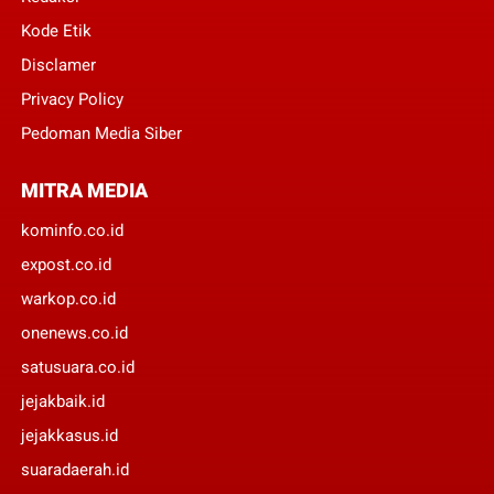
Kode Etik
Disclamer
Privacy Policy
Pedoman Media Siber
MITRA MEDIA
kominfo.co.id
expost.co.id
warkop.co.id
onenews.co.id
satusuara.co.id
jejakbaik.id
jejakkasus.id
suaradaerah.id