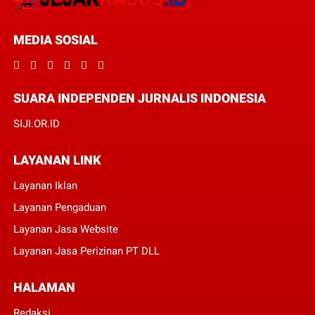
MEDIA SOSIAL
SUARA INDEPENDEN JURNALIS INDONESIA
SIJI.OR.ID
LAYANAN LINK
Layanan Iklan
Layanan Pengaduan
Layanan Jasa Website
Layanan Jasa Perizinan PT DLL
HALAMAN
Redaksi