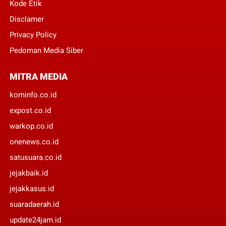
Kode Etik
Disclamer
Privacy Policy
Pedoman Media Siber
MITRA MEDIA
kominfo.co.id
expost.co.id
warkop.co.id
onenews.co.id
satusuara.co.id
jejakbaik.id
jejakkasus.id
suaradaerah.id
update24jam.id