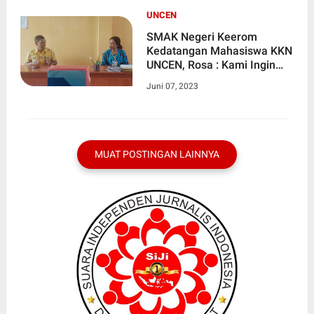
UNCEN
SMAK Negeri Keerom
Kedatangan Mahasiswa KKN
UNCEN, Rosa : Kami Ingin
Mengajarkan Dasar-dasar
Juni 07, 2023
Komputer dan Observasi
MUAT POSTINGAN LAINNYA