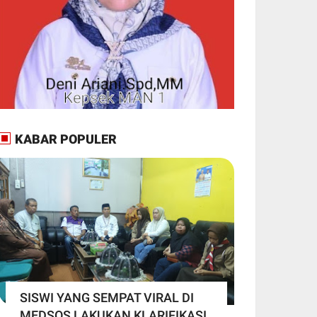
KABAR POPULER
SISWI YANG SEMPAT VIRAL DI
MEDSOS LAKUKAN KLARIFIKASI