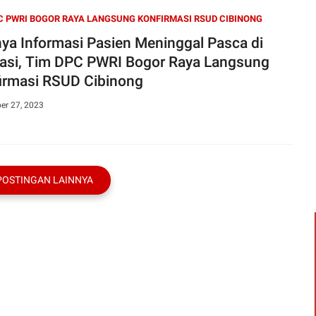
C PWRI BOGOR RAYA LANGSUNG KONFIRMASI RSUD CIBINONG
ya Informasi Pasien Meninggal Pasca di
asi, Tim DPC PWRI Bogor Raya Langsung
irmasi RSUD Cibinong
er 27, 2023
POSTINGAN LAINNYA