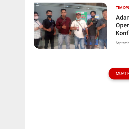
TIM DP
Adan
Oper
Konf
Septemb
MUAT 