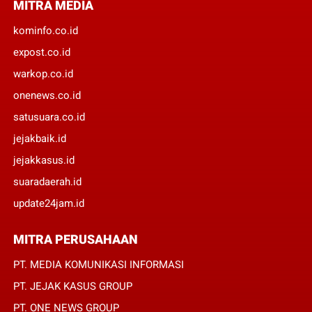
MITRA MEDIA
kominfo.co.id
expost.co.id
warkop.co.id
onenews.co.id
satusuara.co.id
jejakbaik.id
jejakkasus.id
suaradaerah.id
update24jam.id
MITRA PERUSAHAAN
PT. MEDIA KOMUNIKASI INFORMASI
PT. JEJAK KASUS GROUP
PT. ONE NEWS GROUP