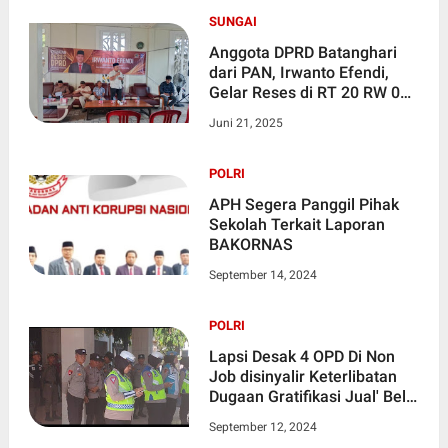
SUNGAI
Anggota DPRD Batanghari
dari PAN, Irwanto Efendi,
Gelar Reses di RT 20 RW 03
Kelurahan Sungai Rengas
Juni 21, 2025
POLRI
APH Segera Panggil Pihak
Sekolah Terkait Laporan
BAKORNAS
September 14, 2024
POLRI
Lapsi Desak 4 OPD Di Non
Job disinyalir Keterlibatan
Dugaan Gratifikasi Jual' Beli
Proyek APBD Tahun 2024
September 12, 2024
Minta di Usut Tuntas