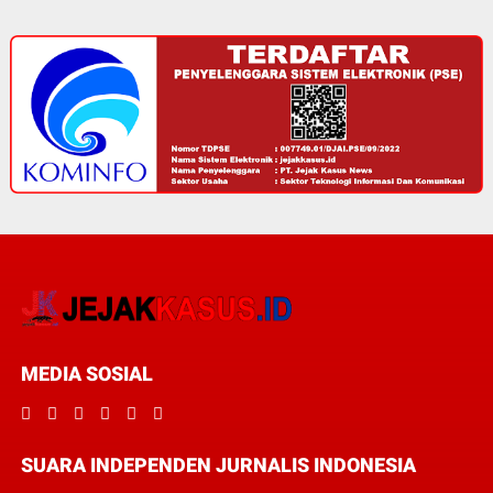
MEDIA SOSIAL
SUARA INDEPENDEN JURNALIS INDONESIA