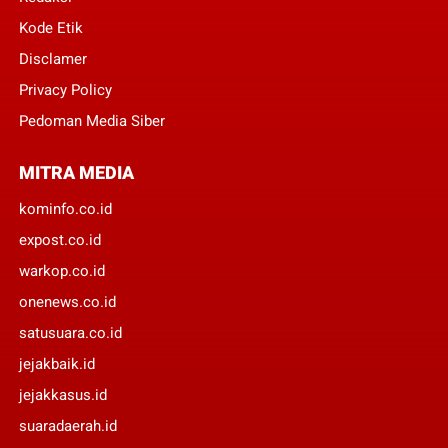
Kode Etik
Disclamer
Privacy Policy
Pedoman Media Siber
MITRA MEDIA
kominfo.co.id
expost.co.id
warkop.co.id
onenews.co.id
satusuara.co.id
jejakbaik.id
jejakkasus.id
suaradaerah.id