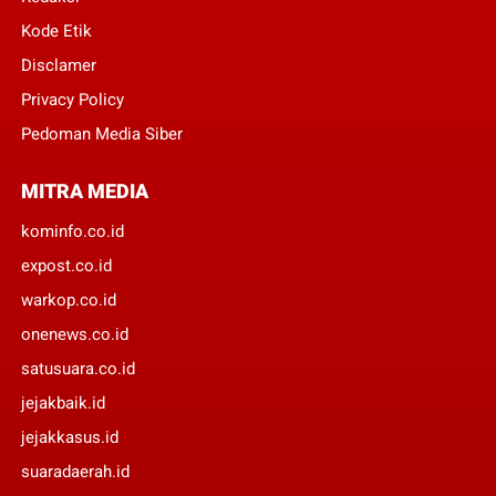
Kode Etik
Disclamer
Privacy Policy
Pedoman Media Siber
MITRA MEDIA
kominfo.co.id
expost.co.id
warkop.co.id
onenews.co.id
satusuara.co.id
jejakbaik.id
jejakkasus.id
suaradaerah.id