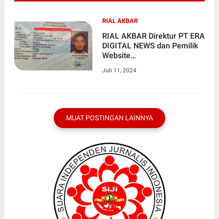
RIAL AKBAR
RIAL AKBAR Direktur PT ERA
DIGITAL NEWS dan Pemilik
Website
www.eradigitalnews.com
Juli 11, 2024
Tanpa Kejelasan
Kekurangan Pembayaran
MUAT POSTINGAN LAINNYA