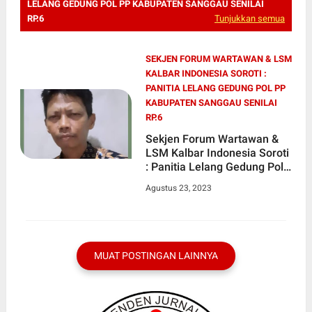
LELANG GEDUNG POL PP KABUPATEN SANGGAU SENILAI
RP.6
Tunjukkan semua
SEKJEN FORUM WARTAWAN & LSM
KALBAR INDONESIA SOROTI :
PANITIA LELANG GEDUNG POL PP
KABUPATEN SANGGAU SENILAI
RP.6
Sekjen Forum Wartawan &
LSM Kalbar Indonesia Soroti
: Panitia Lelang Gedung Pol
PP Kabupaten Sanggau
Agustus 23, 2023
Senilai Rp.6,4 M, Dinilai
Tidak Transparan
MUAT POSTINGAN LAINNYA