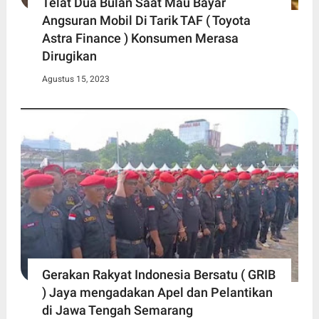
Telat Dua Bulan Saat Mau Bayar
Angsuran Mobil Di Tarik TAF ( Toyota
Astra Finance ) Konsumen Merasa
Dirugikan
Agustus 15, 2023
Gerakan Rakyat Indonesia Bersatu ( GRIB
) Jaya mengadakan Apel dan Pelantikan
di Jawa Tengah Semarang