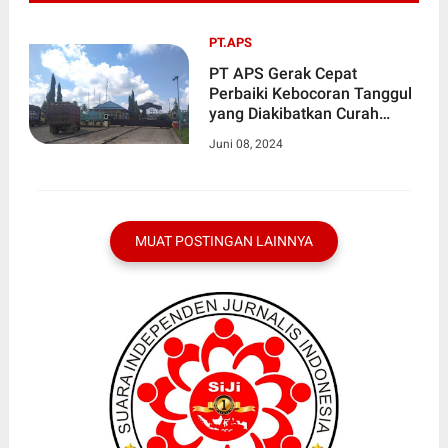
PT.APS
PT APS Gerak Cepat
Perbaiki Kebocoran Tanggul
yang Diakibatkan Curah
Hujan Tinggi
Juni 08, 2024
MUAT POSTINGAN LAINNYA