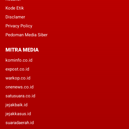
Kode Etik
Disclamer
Privacy Policy
Pedoman Media Siber
MITRA MEDIA
kominfo.co.id
expost.co.id
warkop.co.id
onenews.co.id
satusuara.co.id
jejakbaik.id
jejakkasus.id
suaradaerah.id