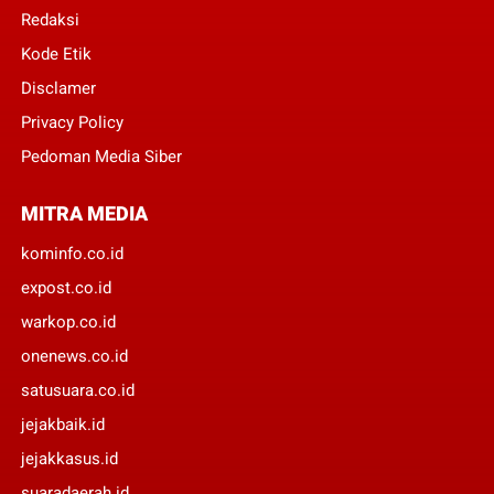
Redaksi
Kode Etik
Disclamer
Privacy Policy
Pedoman Media Siber
MITRA MEDIA
kominfo.co.id
expost.co.id
warkop.co.id
onenews.co.id
satusuara.co.id
jejakbaik.id
jejakkasus.id
suaradaerah.id