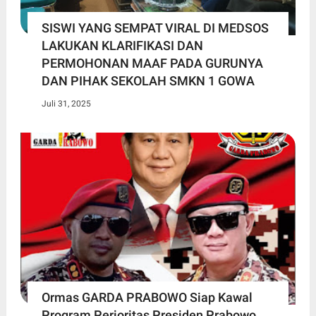
SISWI YANG SEMPAT VIRAL DI MEDSOS
LAKUKAN KLARIFIKASI DAN
PERMOHONAN MAAF PADA GURUNYA
DAN PIHAK SEKOLAH SMKN 1 GOWA
Juli 31, 2025
Ormas GARDA PRABOWO Siap Kawal
Program Perioritas Presiden Prabowo