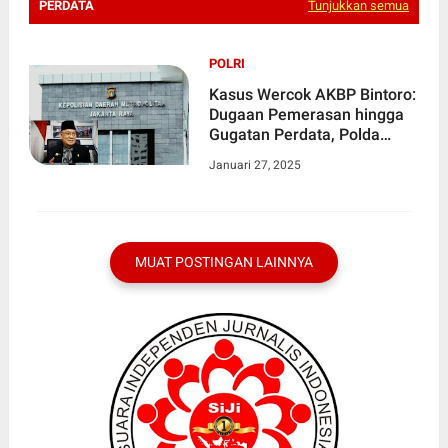
PERDATA
Tunjukkan semua
POLRI
Kasus Wercok AKBP Bintoro:
Dugaan Pemerasan hingga
Gugatan Perdata, Polda
Metro Jaya Turun Tangan
Januari 27, 2025
MUAT POSTINGAN LAINNYA