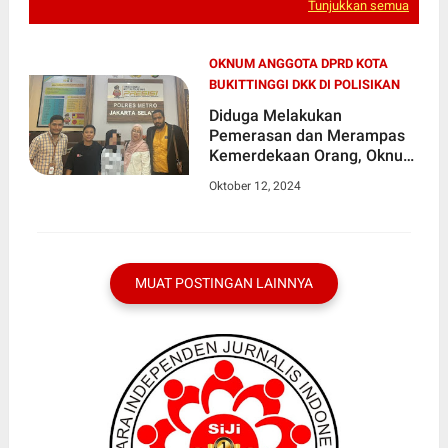
Tunjukkan semua
OKNUM ANGGOTA DPRD KOTA
BUKITTINGGI DKK DI POLISIKAN
Diduga Melakukan
Pemerasan dan Merampas
Kemerdekaan Orang, Oknum
Anggota DPRD Kota
Oktober 12, 2024
Bukittinggi Dkk di Polisikan.
MUAT POSTINGAN LAINNYA