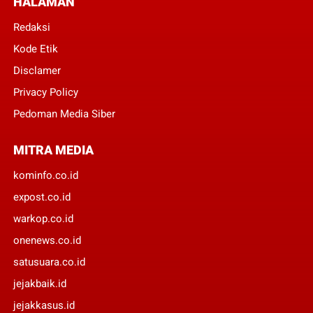
HALAMAN
Redaksi
Kode Etik
Disclamer
Privacy Policy
Pedoman Media Siber
MITRA MEDIA
kominfo.co.id
expost.co.id
warkop.co.id
onenews.co.id
satusuara.co.id
jejakbaik.id
jejakkasus.id