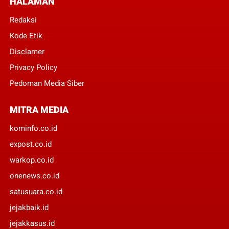
HALAMAN
Redaksi
Kode Etik
Disclamer
Privacy Policy
Pedoman Media Siber
MITRA MEDIA
kominfo.co.id
expost.co.id
warkop.co.id
onenews.co.id
satusuara.co.id
jejakbaik.id
jejakkasus.id