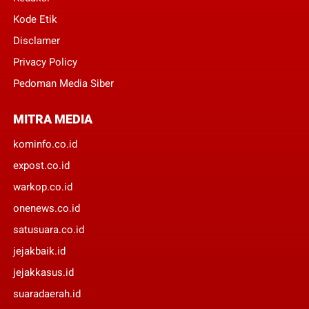
Kode Etik
Disclamer
Privacy Policy
Pedoman Media Siber
MITRA MEDIA
kominfo.co.id
expost.co.id
warkop.co.id
onenews.co.id
satusuara.co.id
jejakbaik.id
jejakkasus.id
suaradaerah.id