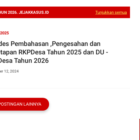
UN 2026. JEJAKKASUS.ID
Tunjukkan semua
2025
es Pembahasan ,Pengesahan dan
tapan RKPDesa Tahun 2025 dan DU -
esa Tahun 2026
r 12, 2024
POSTINGAN LAINNYA