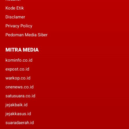
Kode Etik
Disclamer
Privacy Policy
Pedoman Media Siber
MITRA MEDIA
kominfo.co.id
expost.co.id
warkop.co.id
onenews.co.id
satusuara.co.id
jejakbaik.id
jejakkasus.id
suaradaerah.id