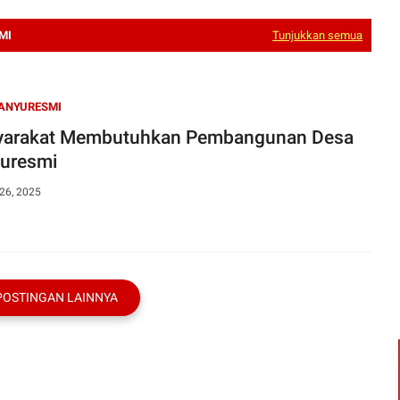
MI
Tunjukkan semua
ANYURESMI
arakat Membutuhkan Pembangunan Desa
uresmi
26, 2025
POSTINGAN LAINNYA