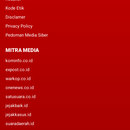
Kode Etik
Disclamer
Privacy Policy
Pedoman Media Siber
MITRA MEDIA
kominfo.co.id
expost.co.id
warkop.co.id
onenews.co.id
satusuara.co.id
jejakbaik.id
jejakkasus.id
suaradaerah.id