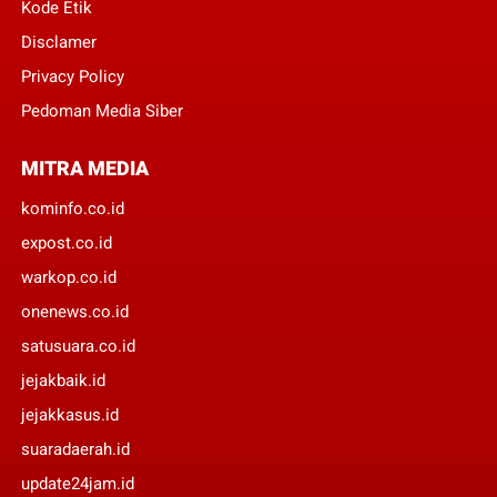
Kode Etik
Disclamer
Privacy Policy
Pedoman Media Siber
MITRA MEDIA
kominfo.co.id
expost.co.id
warkop.co.id
onenews.co.id
satusuara.co.id
jejakbaik.id
jejakkasus.id
suaradaerah.id
update24jam.id