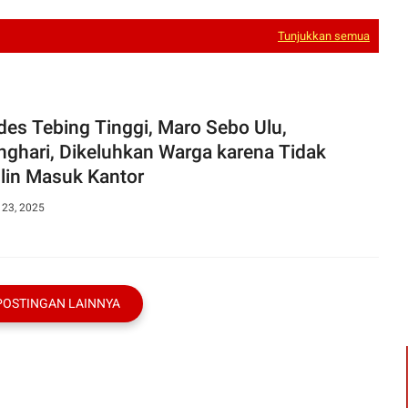
Tunjukkan semua
es Tebing Tinggi, Maro Sebo Ulu,
nghari, Dikeluhkan Warga karena Tidak
plin Masuk Kantor
 23, 2025
POSTINGAN LAINNYA