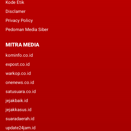
Kode Etik
Disclamer
Privacy Policy
Pedoman Media Siber
MITRA MEDIA
kominfo.co.id
expost.co.id
warkop.co.id
onenews.co.id
satusuara.co.id
jejakbaik.id
jejakkasus.id
suaradaerah.id
update24jam.id