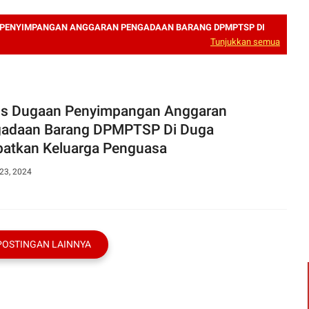
PENYIMPANGAN ANGGARAN PENGADAAN BARANG DPMPTSP DI
Tunjukkan semua
s Dugaan Penyimpangan Anggaran
adaan Barang DPMPTSP Di Duga
batkan Keluarga Penguasa
23, 2024
POSTINGAN LAINNYA