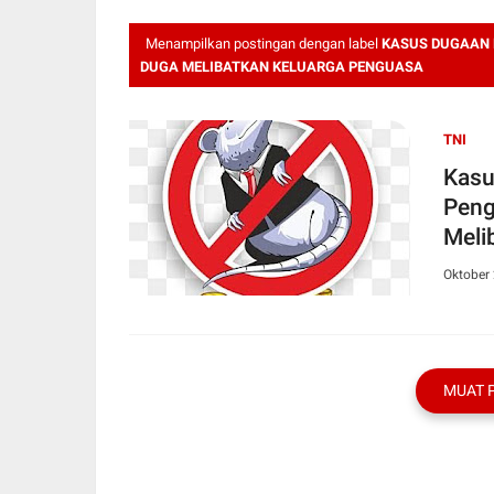
Menampilkan postingan dengan label
KASUS DUGAAN 
DUGA MELIBATKAN KELUARGA PENGUASA
TNI
Kasu
Peng
Meli
Oktober 
MUAT 