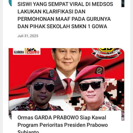
SISWI YANG SEMPAT VIRAL DI MEDSOS
LAKUKAN KLARIFIKASI DAN
PERMOHONAN MAAF PADA GURUNYA
DAN PIHAK SEKOLAH SMKN 1 GOWA
Juli 31, 2025
Ormas GARDA PRABOWO Siap Kawal
Program Perioritas Presiden Prabowo
Subianto