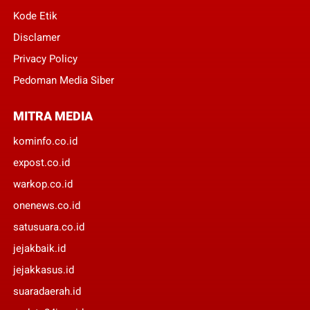
Kode Etik
Disclamer
Privacy Policy
Pedoman Media Siber
MITRA MEDIA
kominfo.co.id
expost.co.id
warkop.co.id
onenews.co.id
satusuara.co.id
jejakbaik.id
jejakkasus.id
suaradaerah.id