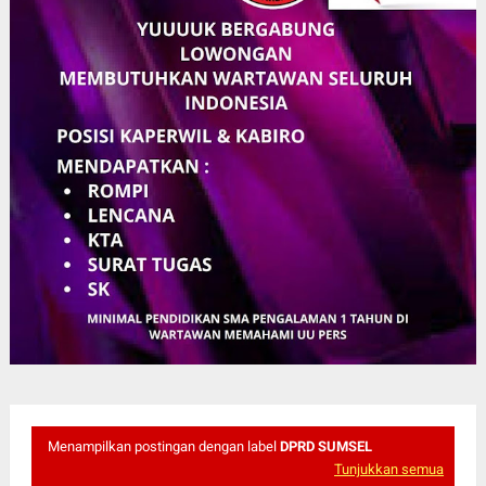
Menampilkan postingan dengan label
DPRD SUMSEL
Tunjukkan semua