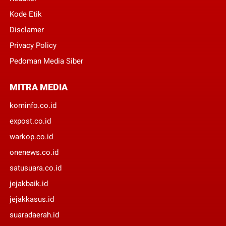
Kode Etik
Disclamer
Privacy Policy
Pedoman Media Siber
MITRA MEDIA
kominfo.co.id
expost.co.id
warkop.co.id
onenews.co.id
satusuara.co.id
jejakbaik.id
jejakkasus.id
suaradaerah.id