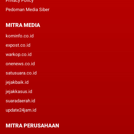
Privacy Policy
Pedoman Media Siber
MITRA MEDIA
kominfo.co.id
expost.co.id
warkop.co.id
onenews.co.id
satusuara.co.id
jejakbaik.id
jejakkasus.id
suaradaerah.id
update24jam.id
MITRA PERUSAHAAN