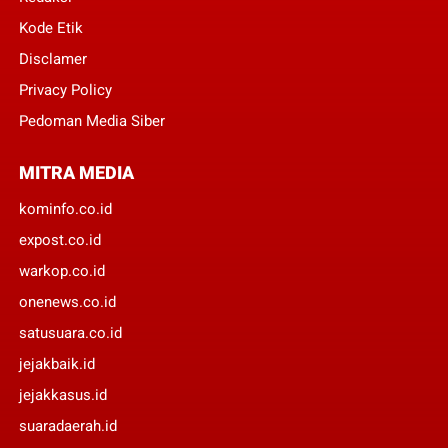
Kode Etik
Disclamer
Privacy Policy
Pedoman Media Siber
MITRA MEDIA
kominfo.co.id
expost.co.id
warkop.co.id
onenews.co.id
satusuara.co.id
jejakbaik.id
jejakkasus.id
suaradaerah.id