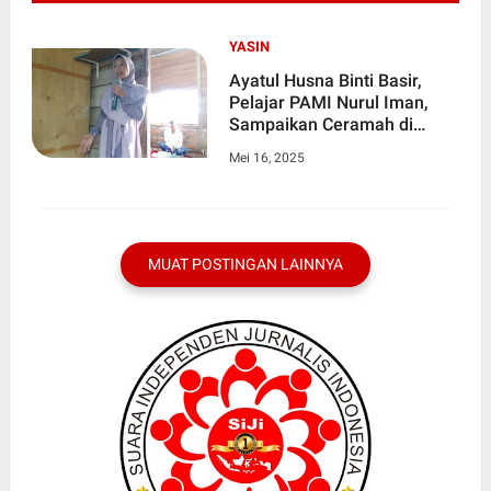
YASIN
Ayatul Husna Binti Basir,
Pelajar PAMI Nurul Iman,
Sampaikan Ceramah di
Kelompok Yasin Desa Olak
Mei 16, 2025
Kemang
MUAT POSTINGAN LAINNYA