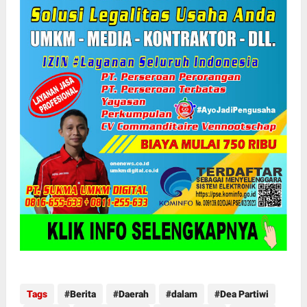
Tags
Berita
Daerah
dalam
Dea Partiwi