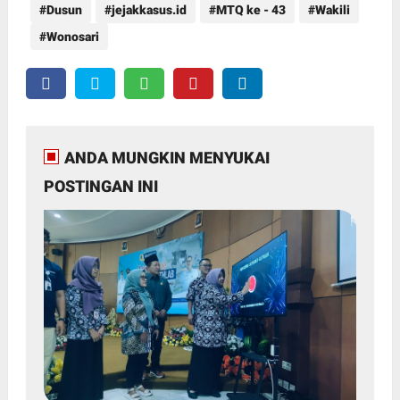
Dusun
jejakkasus.id
MTQ ke - 43
Wakili
Wonosari
ANDA MUNGKIN MENYUKAI
POSTINGAN INI