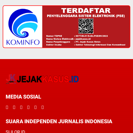
MEDIA SOSIAL
SUARA INDEPENDEN JURNALIS INDONESIA
SIJI.OR.ID