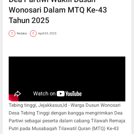
Wonosari Dalam MTQ Ke-43
Tahun 2025
Redaksi
April 03, 2025
Tebing tinggi, Jejakkasus,Id - Warga Dusun Wonosari
Desa Tebing Tinggi dengan bangga mengirimkan Dea
Partiwi sebagai peserta dalam cabang Tilawah Remaja
Putri pada Musabaqah Tilawatil Quran (MTQ) Ke-43