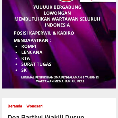
Beranda
Wonosari
Dea Partiwi Wakili Dusun