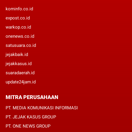
kominfo.co.id
expost.co.id
warkop.co.id
onenews.co.id
satusuara.co.id
jejakbaik.id
jejakkasus.id
suaradaerah.id
update24jam.id
MITRA PERUSAHAAN
PT. MEDIA KOMUNIKASI INFORMASI
PT. JEJAK KASUS GROUP
PT. ONE NEWS GROUP