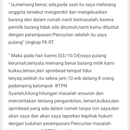
" Ia,memang benar, ada,pada saat itu saya melarang
anggota tersebut mengambil dan mengeluarkan
barang dari dalam rumah nanti bermasalah, karena
pemilik barang tidak ada dirumah,nanti kamu dituntut
dengan perampasan/Pencurian setelah itu saya
pulang" Ungkap Pk RT.
" Maka pada hari kamis (03/10/24)saya pulang
kerumah,ternyata memang benar barang milik kami
kulkas,lemari,dan sprinbead tempat tidur
lenyap,setelah itu sekira jam.10 wib datang 8 orang
pedamping kelompok BTPN
Syariah,hitung-hitungan masalah ansuran dan
menceritakan tentang pengambilan, lemari,kulkas,dan
spirnbead yang ada dalam rumah tanpa izin saya,dan
akan saya dan akan saya laporkan kepihak hukum
dengan tuduhan perampasan/Pencurian masalah