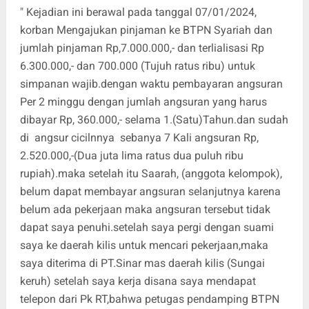
" Kejadian ini berawal pada tanggal 07/01/2024,
korban Mengajukan pinjaman ke BTPN Syariah dan
jumlah pinjaman Rp,7.000.000,- dan terlialisasi Rp
6.300.000,- dan 700.000 (Tujuh ratus ribu) untuk
simpanan wajib.dengan waktu pembayaran angsuran
Per 2 minggu dengan jumlah angsuran yang harus
dibayar Rp, 360.000,- selama 1.(Satu)Tahun.dan sudah
di angsur cicilnnya sebanya 7 Kali angsuran Rp,
2.520.000,-(Dua juta lima ratus dua puluh ribu
rupiah).maka setelah itu Saarah, (anggota kelompok),
belum dapat membayar angsuran selanjutnya karena
belum ada pekerjaan maka angsuran tersebut tidak
dapat saya penuhi.setelah saya pergi dengan suami
saya ke daerah kilis untuk mencari pekerjaan,maka
saya diterima di PT.Sinar mas daerah kilis (Sungai
keruh) setelah saya kerja disana saya mendapat
telepon dari Pk RT,bahwa petugas pendamping BTPN