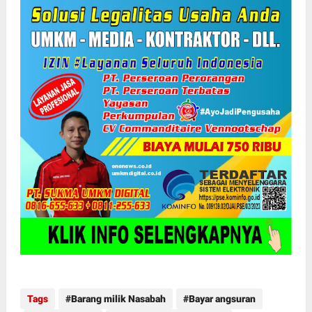
Tags
Barang milik Nasabah
Bayar angsuran