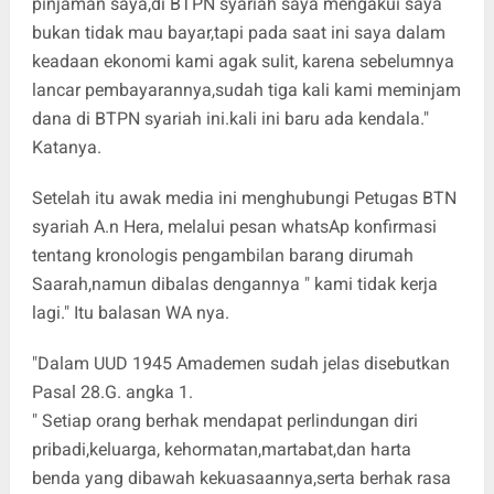
pinjaman saya,di BTPN syariah saya mengakui saya
bukan tidak mau bayar,tapi pada saat ini saya dalam
keadaan ekonomi kami agak sulit, karena sebelumnya
lancar pembayarannya,sudah tiga kali kami meminjam
dana di BTPN syariah ini.kali ini baru ada kendala."
Katanya.
Setelah itu awak media ini menghubungi Petugas BTN
syariah A.n Hera, melalui pesan whatsAp konfirmasi
tentang kronologis pengambilan barang dirumah
Saarah,namun dibalas dengannya " kami tidak kerja
lagi." Itu balasan WA nya.
"Dalam UUD 1945 Amademen sudah jelas disebutkan
Pasal 28.G. angka 1.
" Setiap orang berhak mendapat perlindungan diri
pribadi,keluarga, kehormatan,martabat,dan harta
benda yang dibawah kekuasaannya,serta berhak rasa