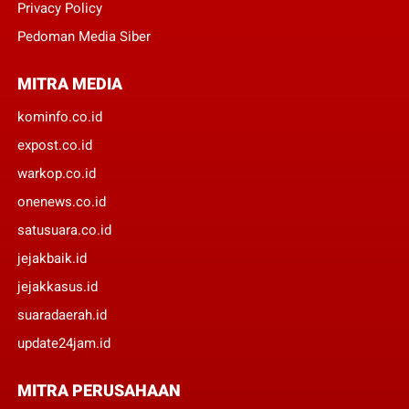
Privacy Policy
Pedoman Media Siber
MITRA MEDIA
kominfo.co.id
expost.co.id
warkop.co.id
onenews.co.id
satusuara.co.id
jejakbaik.id
jejakkasus.id
suaradaerah.id
update24jam.id
MITRA PERUSAHAAN