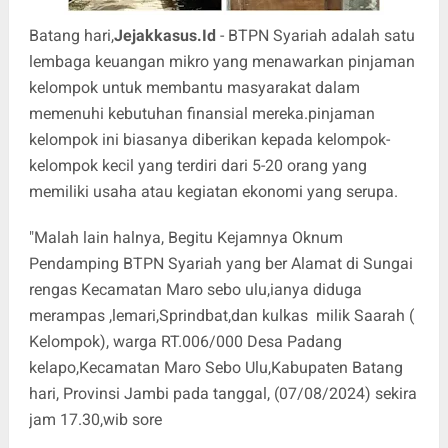
Batang hari,
Jejakkasus.Id
- BTPN Syariah adalah satu
lembaga keuangan mikro yang menawarkan pinjaman
kelompok untuk membantu masyarakat dalam
memenuhi kebutuhan finansial mereka.pinjaman
kelompok ini biasanya diberikan kepada kelompok-
kelompok kecil yang terdiri dari 5-20 orang yang
memiliki usaha atau kegiatan ekonomi yang serupa.
"Malah lain halnya, Begitu Kejamnya Oknum
Pendamping BTPN Syariah yang ber Alamat di Sungai
rengas Kecamatan Maro sebo ulu,ianya diduga
merampas ,lemari,Sprindbat,dan kulkas milik Saarah (
Kelompok), warga RT.006/000 Desa Padang
kelapo,Kecamatan Maro Sebo Ulu,Kabupaten Batang
hari, Provinsi Jambi pada tanggal, (07/08/2024) sekira
jam 17.30,wib sore