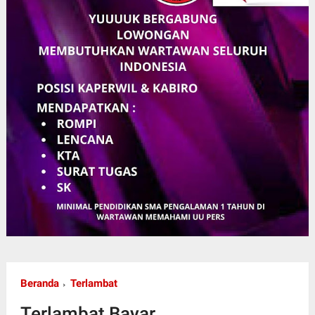
Beranda
Terlambat
Terlambat Bayar