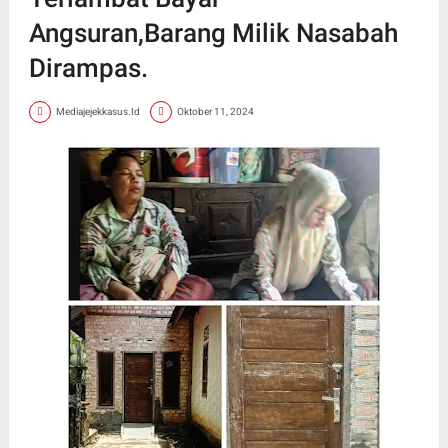
Angsuran,Barang Milik Nasabah
Dirampas.
Mediajejekkasus.Id
Oktober 11, 2024