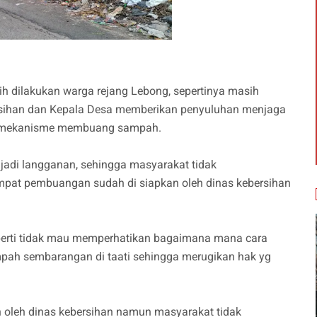
ilakukan warga rejang Lebong, sepertinya masih
ersihan dan Kepala Desa memberikan penyuluhan menjaga
k mekanisme membuang sampah.
adi langganan, sehingga masyarakat tidak
mpat pembuangan sudah di siapkan oleh dinas kebersihan
seperti tidak mau memperhatikan bagaimana mana cara
pah sembarangan di taati sehingga merugikan hak yg
 oleh dinas kebersihan namun masyarakat tidak