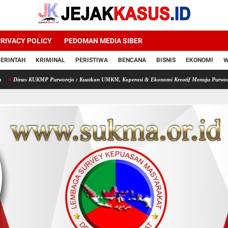
RIVACY POLICY
PEDOMAN MEDIA SIBER
ERINTAH
KRIMINAL
PERISTIWA
BENCANA
BISNIS
EKONOMI
W
P Purworejo : Kuatkan UMKM, Koperasi & Ekonomi Kreatif Menuju Purworejo Sejahtera Di 