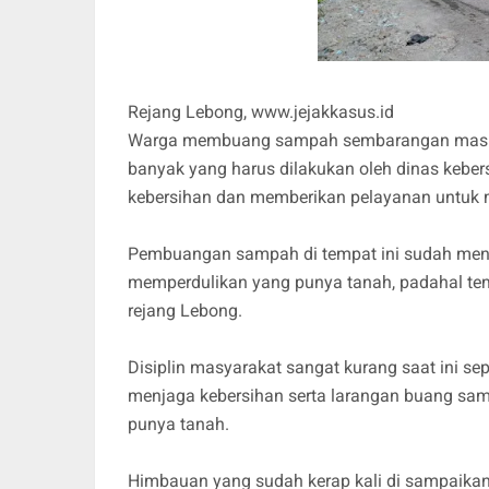
Rejang Lebong, www.jejakkasus.id
Warga membuang sampah sembarangan masih d
banyak yang harus dilakukan oleh dinas keb
kebersihan dan memberikan pelayanan untu
Pembuangan sampah di tempat ini sudah menj
memperdulikan yang punya tanah, padahal te
rejang Lebong.
Disiplin masyarakat sangat kurang saat ini 
menjaga kebersihan serta larangan buang sam
punya tanah.
Himbauan yang sudah kerap kali di sampaikan