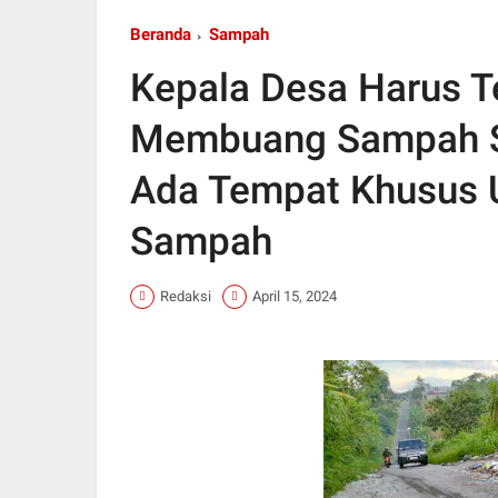
Beranda
Sampah
Kepala Desa Harus 
Membuang Sampah S
Ada Tempat Khusus
Sampah
Redaksi
April 15, 2024